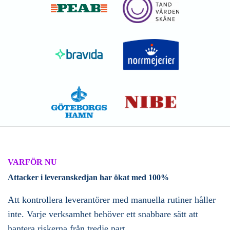
VARFÖR NU
Attacker i leveranskedjan har ökat med 100%
Att kontrollera leverantörer med manuella rutiner håller
inte. Varje verksamhet behöver ett snabbare sätt att
hantera riskerna från tredje part.