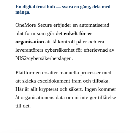
En digital trust hub —
svara en gång, dela med
många.
OneMore Secure erbjuder en automatiserad
plattform som gör det
enkelt för er
organisation
att få kontroll på er och era
leverantörers cybersäkerhet för efterlevnad av
NIS2/cybersäkerhetslagen.
Plattformen ersätter
manuella processer med
att skicka
exceldokument fram och tillbaka.
Här är allt krypterat och säkert. Ingen kommer
åt organisationens data om ni inte ger tillåtelse
till det.