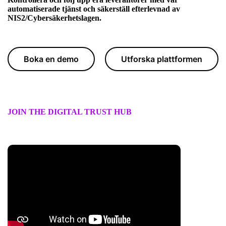
automatiserade tjänst och säkerställ efterlevnad av
NIS2/Cybersäkerhetslagen.
Boka en demo
Utforska plattformen
JOIN THE DIGITAL TRUST HUB