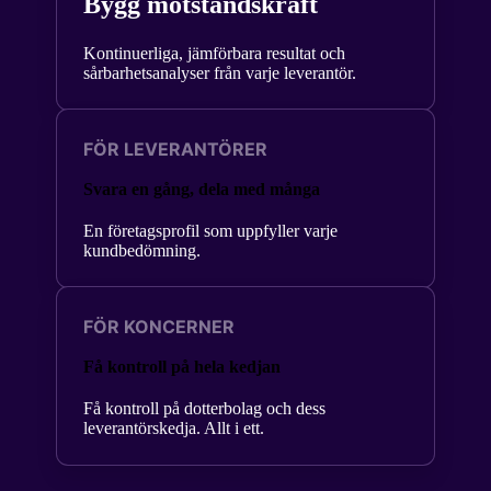
Bygg motståndskraft
Kontinuerliga, jämförbara resultat och
sårbarhetsanalyser från varje leverantör.
FÖR LEVERANTÖRER
Svara en gång, dela med många
En företagsprofil som uppfyller varje
kundbedömning.
FÖR KONCERNER
Få kontroll på hela kedjan
Få kontroll på dotterbolag och dess
leverantörskedja. Allt i ett.