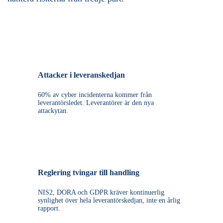
Attacker i leveranskedjan
60% av cyber incidenterna kommer från
leverantörsledet. Leverantörer är den nya
attackytan.
Reglering tvingar till handling
NIS2, DORA och GDPR kräver kontinuerlig
synlighet över hela leverantörskedjan, inte en årlig
rapport.