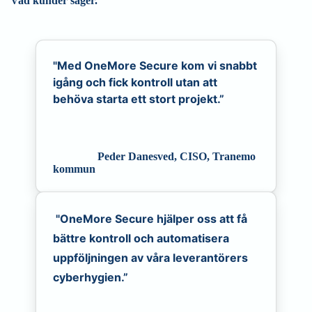
Vad kunder säger.
"Med OneMore Secure kom vi snabbt
igång och fick kontroll utan att
behöva starta ett stort projekt.”
Peder Danesved, CISO, Tranemo
kommun
"OneMore Secure hjälper oss att få
bättre kontroll och automatisera
uppföljningen av våra leverantörers
cyberhygien.”