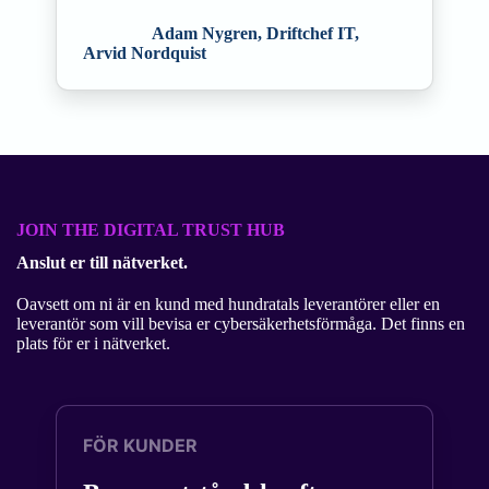
Adam Nygren, Driftchef IT,
Arvid Nordquist
JOIN THE DIGITAL TRUST HUB
Anslut er till nätverket.
Oavsett om ni är en kund med hundratals leverantörer eller en
leverantör som vill bevisa er cybersäkerhetsförmåga. Det finns en
plats för er i nätverket.
FÖR KUNDER